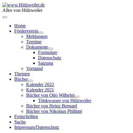
Alles von Hülzweiler
Home
Förderverein
Meldungen
Termine
Dokumente
Formulare
Datenschutz
Satzung
Vorstand
Themen
Bücher
Kalender 2022
Kalender 2021
Bücher von Otto Wilhelm
Trinkwasser von Hülzweiler
Bücher von Heinz Bernard
Bücher von Nikolaus Philippi
Festschriften
Suche
Impressum/Datenschutz