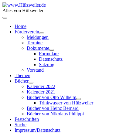
Alles von Hülzweiler
Home
Förderverein
Meldungen
Termine
Dokumente
Formulare
Datenschutz
Satzung
Vorstand
Themen
Bücher
Kalender 2022
Kalender 2021
Bücher von Otto Wilhelm
Trinkwasser von Hülzweiler
Bücher von Heinz Bernard
Bücher von Nikolaus Philippi
Festschriften
Suche
Impressum/Datenschutz