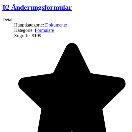
02 Änderungsformular
Details
Hauptkategorie:
Dokumente
Kategorie:
Formulare
Zugriffe: 9109