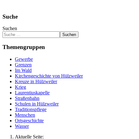
Suche
Suchen
Suchen
Themengruppen
Gewerbe
Grenzen
Im Wald
Kirchengeschichte von Hülzweiler
Kreuze in Hülzweiler
Krieg
Laurentiuskapelle
Straßenbahn
Schulen in Hülzweiler
Traditionspflege
Menschen
Ortsgeschichte
Wasser
Aktuelle Seite: