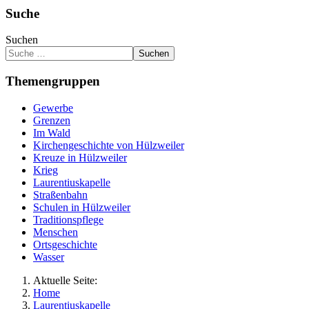
Suche
Suchen
Suchen
Themengruppen
Gewerbe
Grenzen
Im Wald
Kirchengeschichte von Hülzweiler
Kreuze in Hülzweiler
Krieg
Laurentiuskapelle
Straßenbahn
Schulen in Hülzweiler
Traditionspflege
Menschen
Ortsgeschichte
Wasser
Aktuelle Seite:
Home
Laurentiuskapelle