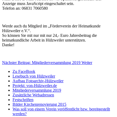
Anzeige muss JavaScript eingeschaltet sein.
Telefon an: 06831 7060580
Werde auch du Mitglied im „Förderverein der Heimatkunde
Hülzweiler e.V.“.
So können Sie mit nur mit nur 24,- Euro Jahresbeitrag die
heimatkundliche Arbeit in Hülzweiler unterstützen.
Danke!
Nächster Beitrag: Mitgliederversammlung 2019
Weiter
Zu FaceBook
Lesebuch von Hülzweiler
Aufbau Fotoarchiv-Hülzweiler
Projekt: von-Hülzweiler.de
Mitgliederversammlung 2019
Zusätzliche Webadressen
Festschriften
Bilder Kirchenrenovierung 2015
Was soll von einem Verein veröffentlicht bzw. bereitgestellt
werden?