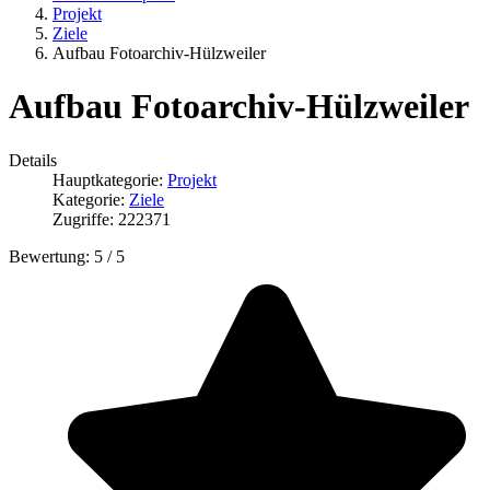
Projekt
Ziele
Aufbau Fotoarchiv-Hülzweiler
Aufbau Fotoarchiv-Hülzweiler
Details
Hauptkategorie:
Projekt
Kategorie:
Ziele
Zugriffe: 222371
Bewertung:
5
/
5