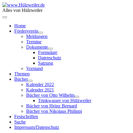
Alles von Hülzweiler
Home
Förderverein
Meldungen
Termine
Dokumente
Formulare
Datenschutz
Satzung
Vorstand
Themen
Bücher
Kalender 2022
Kalender 2021
Bücher von Otto Wilhelm
Trinkwasser von Hülzweiler
Bücher von Heinz Bernard
Bücher von Nikolaus Philippi
Festschriften
Suche
Impressum/Datenschutz