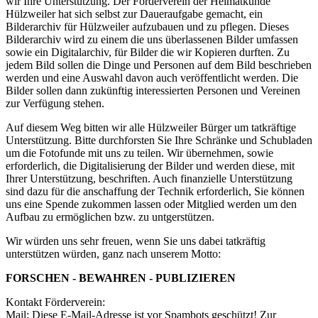
wir Ihre Unterstützung. Der Förderverein der Heimatkunde
Hülzweiler hat sich selbst zur Daueraufgabe gemacht, ein
Bilderarchiv für Hülzweiler aufzubauen und zu pflegen. Dieses
Bilderarchiv wird zu einem die uns überlassenen Bilder umfassen
sowie ein Digitalarchiv, für Bilder die wir Kopieren durften. Zu
jedem Bild sollen die Dinge und Personen auf dem Bild beschrieben
werden und eine Auswahl davon auch veröffentlicht werden. Die
Bilder sollen dann zukünftig interessierten Personen und Vereinen
zur Verfügung stehen.
Auf diesem Weg bitten wir alle Hülzweiler Bürger um tatkräftige
Unterstützung. Bitte durchforsten Sie Ihre Schränke und Schubladen
um die Fotofunde mit uns zu teilen. Wir übernehmen, sowie
erforderlich, die Digitalisierung der Bilder und werden diese, mit
Ihrer Unterstützung, beschriften. Auch finanzielle Unterstützung
sind dazu für die anschaffung der Technik erforderlich, Sie können
uns eine Spende zukommen lassen oder Mitglied werden um den
Aufbau zu ermöglichen bzw. zu untgerstützen.
Wir würden uns sehr freuen, wenn Sie uns dabei tatkräftig
unterstützen würden, ganz nach unserem Motto:
FORSCHEN - BEWAHREN - PUBLIZIEREN
Kontakt Förderverein:
Mail:
Diese E-Mail-Adresse ist vor Spambots geschützt! Zur