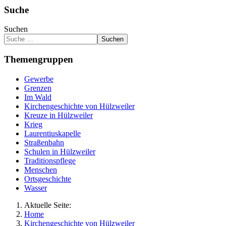
Suche
Suchen
Suchen
Themengruppen
Gewerbe
Grenzen
Im Wald
Kirchengeschichte von Hülzweiler
Kreuze in Hülzweiler
Krieg
Laurentiuskapelle
Straßenbahn
Schulen in Hülzweiler
Traditionspflege
Menschen
Ortsgeschichte
Wasser
Aktuelle Seite:
Home
Kirchengeschichte von Hülzweiler