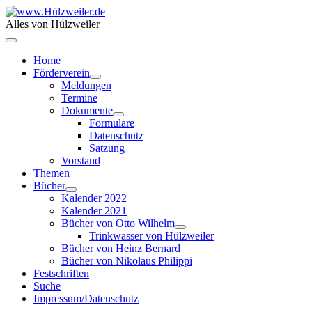
Alles von Hülzweiler
Home
Förderverein
Meldungen
Termine
Dokumente
Formulare
Datenschutz
Satzung
Vorstand
Themen
Bücher
Kalender 2022
Kalender 2021
Bücher von Otto Wilhelm
Trinkwasser von Hülzweiler
Bücher von Heinz Bernard
Bücher von Nikolaus Philippi
Festschriften
Suche
Impressum/Datenschutz