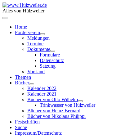
Alles von Hülzweiler
Home
Förderverein
Meldungen
Termine
Dokumente
Formulare
Datenschutz
Satzung
Vorstand
Themen
Bücher
Kalender 2022
Kalender 2021
Bücher von Otto Wilhelm
Trinkwasser von Hülzweiler
Bücher von Heinz Bernard
Bücher von Nikolaus Philippi
Festschriften
Suche
Impressum/Datenschutz