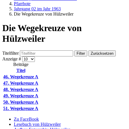
Pfarrbote
Jahrgang 02 im Jahr 1963
Die Wegekreuze von Hülzweiler
Die Wegekreuze von
Hülzweiler
Titelfilter
Filter
Zurücksetzen
Anzeige #
Beiträge
Titel
46. Wegekreuze A
47. Wegekreuze A
48. Wegekreuze A
49. Wegekreuze A
50. Wegekreuze A
51. Wegekreuze A
Zu FaceBook
Lesebuch von Hülzweiler