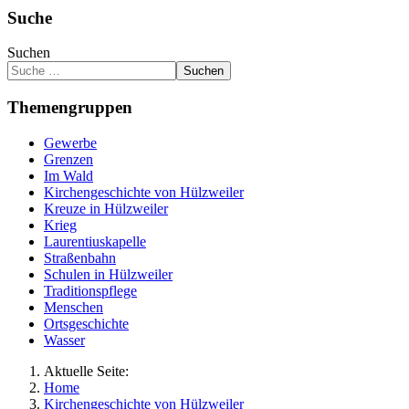
Suche
Suchen
Suchen
Themengruppen
Gewerbe
Grenzen
Im Wald
Kirchengeschichte von Hülzweiler
Kreuze in Hülzweiler
Krieg
Laurentiuskapelle
Straßenbahn
Schulen in Hülzweiler
Traditionspflege
Menschen
Ortsgeschichte
Wasser
Aktuelle Seite:
Home
Kirchengeschichte von Hülzweiler