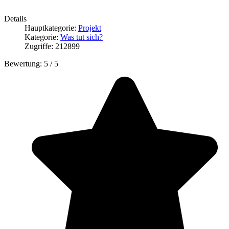
Details
Hauptkategorie:
Projekt
Kategorie:
Was tut sich?
Zugriffe: 212899
Bewertung:
5
/
5