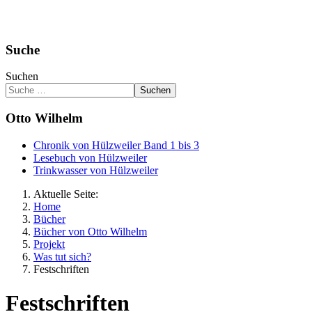
Suche
Suchen
Suchen
Otto Wilhelm
Chronik von Hülzweiler Band 1 bis 3
Lesebuch von Hülzweiler
Trinkwasser von Hülzweiler
Aktuelle Seite:
Home
Bücher
Bücher von Otto Wilhelm
Projekt
Was tut sich?
Festschriften
Festschriften