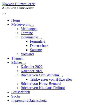
Alles von Hülzweiler
Home
Förderverein
Meldungen
Termine
Dokumente
Formulare
Datenschutz
Satzung
Vorstand
Themen
Bücher
Kalender 2022
Kalender 2021
Bücher von Otto Wilhelm
Trinkwasser von Hülzweiler
Bücher von Heinz Bernard
Bücher von Nikolaus Philippi
Festschriften
Suche
Impressum/Datenschutz