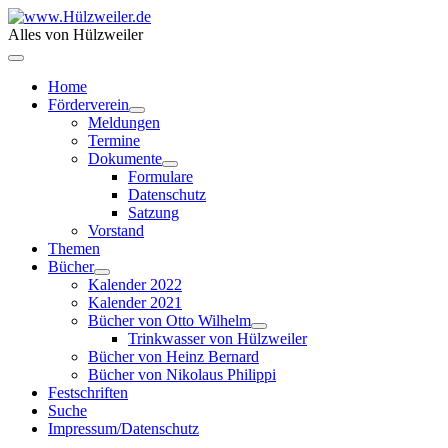
Alles von Hülzweiler
Home
Förderverein
Meldungen
Termine
Dokumente
Formulare
Datenschutz
Satzung
Vorstand
Themen
Bücher
Kalender 2022
Kalender 2021
Bücher von Otto Wilhelm
Trinkwasser von Hülzweiler
Bücher von Heinz Bernard
Bücher von Nikolaus Philippi
Festschriften
Suche
Impressum/Datenschutz