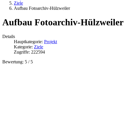
Ziele
Aufbau Fotoarchiv-Hülzweiler
Aufbau Fotoarchiv-Hülzweiler
Details
Hauptkategorie:
Projekt
Kategorie:
Ziele
Zugriffe: 222594
Bewertung:
5
/
5