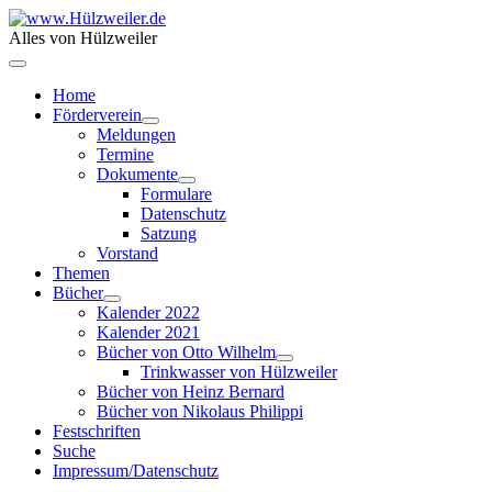
Alles von Hülzweiler
Home
Förderverein
Meldungen
Termine
Dokumente
Formulare
Datenschutz
Satzung
Vorstand
Themen
Bücher
Kalender 2022
Kalender 2021
Bücher von Otto Wilhelm
Trinkwasser von Hülzweiler
Bücher von Heinz Bernard
Bücher von Nikolaus Philippi
Festschriften
Suche
Impressum/Datenschutz