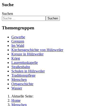
Suche
Suchen
Suchen
Themengruppen
Gewerbe
Grenzen
Im Wald
Kirchengeschichte von Hülzweiler
Kreuze in Hülzweiler
Krieg
Laurentiuskapelle
Straßenbahn
Schulen in Hülzweiler
Traditionspflege
Menschen
Ortsgeschichte
Wasser
Aktuelle Seite:
Home
Menschen